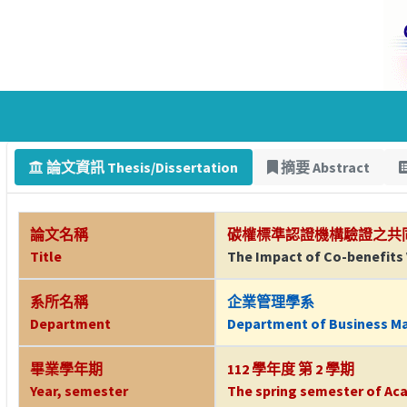
論文資訊 Thesis/Dissertation
摘要 Abstract
論文名稱
碳權標準認證機構驗證之共
Title
The Impact of Co-benefits 
系所名稱
企業管理學系
Department
Department of Business 
畢業學年期
112 學年度 第 2 學期
Year, semester
The spring semester of Aca