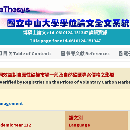
博碩士論文 etd-0610124-151347 詳細資訊
Title page for etd-0610124-151347
目次 Table of Contents
參考文獻 References
電子
同效益對自願性碳權市場一般及自然碳匯專案價格之影響
Verified by Registries on the Prices of Voluntary Carbon Mark
Management
語文別
demic Year 112
Language