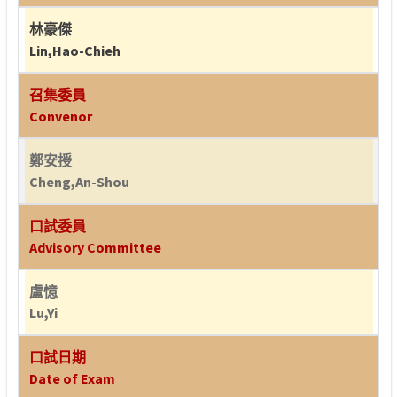
林豪傑
Lin,Hao-Chieh
召集委員
Convenor
鄭安授
Cheng,An-Shou
口試委員
Advisory Committee
盧憶
Lu,Yi
口試日期
Date of Exam