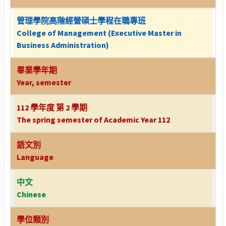
管理學院高階經營碩士學程在職專班
College of Management (Executive Master in
Business Administration)
畢業學年期
Year, semester
112 學年度 第 2 學期
The spring semester of Academic Year 112
語文別
Language
中文
Chinese
學位類別