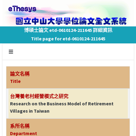
博碩士論文 etd-0610124-211645 詳細資訊
Title page for etd-0610124-211645
論文名稱
Title
台灣養老村經營模式之研究
Research on the Business Model of Retirement
Villages in Taiwan
系所名稱
Department