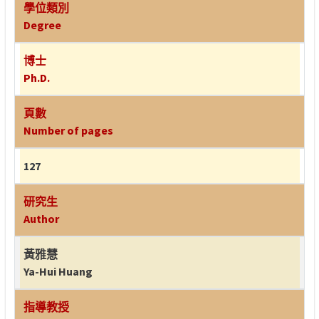
學位類別
Degree
博士
Ph.D.
頁數
Number of pages
127
研究生
Author
黃雅慧
Ya-Hui Huang
指導教授