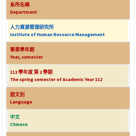
系所名稱
Department
人力資源管理研究所
Institute of Human Resource Management
畢業學年期
Year, semester
112 學年度 第 2 學期
The spring semester of Academic Year 112
語文別
Language
中文
Chinese