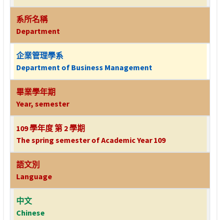
系所名稱
Department
企業管理學系
Department of Business Management
畢業學年期
Year, semester
109 學年度 第 2 學期
The spring semester of Academic Year 109
語文別
Language
中文
Chinese