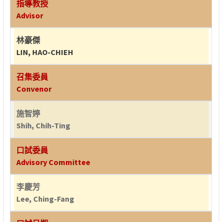
指導教授
Advisor
林豪傑
LIN, HAO-CHIEH
召集委員
Convenor
施智婷
Shih, Chih-Ting
口試委員
Advisory Committee
李慶芳
Lee, Ching-Fang