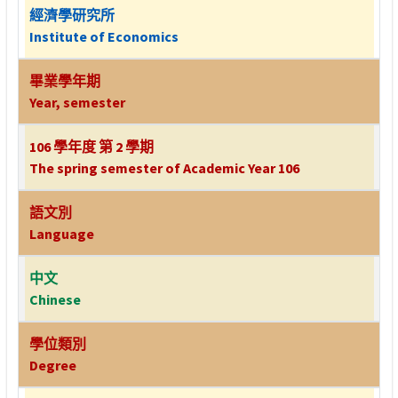
經濟學研究所
Institute of Economics
畢業學年期
Year, semester
106 學年度 第 2 學期
The spring semester of Academic Year 106
語文別
Language
中文
Chinese
學位類別
Degree