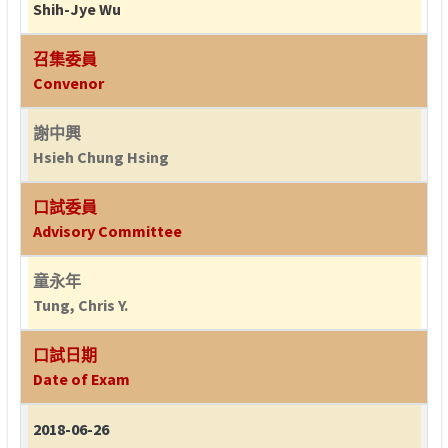
Shih-Jye Wu
召集委員
Convenor
謝中興
Hsieh Chung Hsing
口試委員
Advisory Committee
童永年
Tung, Chris Y.
口試日期
Date of Exam
2018-06-26