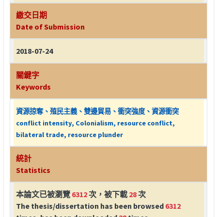
繳交日期
Date of Submission
2018-07-24
關鍵字
Keywords
資源掠奪、殖民主義、雙邊貿易、衝突強度、資源衝突
conflict intensity, Colonialism, resource conflict,
bilateral trade, resource plunder
統計
Statistics
本論文已被瀏覽
6312
次，被下載
28
次
The thesis/dissertation has been browsed
6312