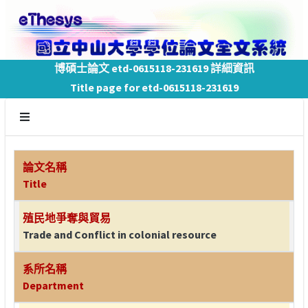
博碩士論文 etd-0615118-231619 詳細資訊
Title page for etd-0615118-231619
論文名稱
Title
殖民地爭奪與貿易
Trade and Conflict in colonial resource
系所名稱
Department