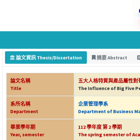
論文資訊 Thesis/Dissertation
摘要 Abstract
論文名稱
五大人格特質與產品屬性對
Title
The Influence of Big Five 
系所名稱
企業管理學系
Department
Department of Business 
畢業學年期
112 學年度 第 2 學期
Year, semester
The spring semester of Aca