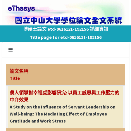
博碩士論文 etd-0616121-192156 詳細資訊
Title page for etd-0616121-192156
論文名稱
Title
僕人領導對幸福感影響研究: 以員工感恩與工作壓力的
中介效果
A Study on the Influence of Servant Leadership on
Well-being: The Mediating Effect of Employee
Gratitude and Work Stress