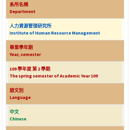
系所名稱
Department
人力資源管理研究所
Institute of Human Resource Management
畢業學年期
Year, semester
109 學年度 第 2 學期
The spring semester of Academic Year 109
語文別
Language
中文
Chinese