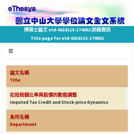
博碩士論文 etd-0618115-174002 詳細資訊
Title page for etd-0618115-174002
論文名稱
Title
扣抵稅額比率與股價的動態調整
Imputed Tax Credit and Stock-price Dynamics
系所名稱
Department