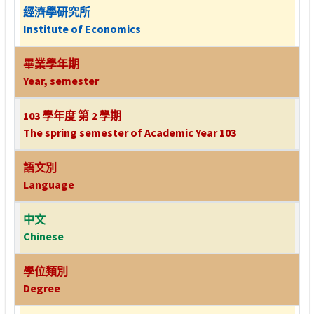
經濟學研究所
Institute of Economics
畢業學年期
Year, semester
103 學年度 第 2 學期
The spring semester of Academic Year 103
語文別
Language
中文
Chinese
學位類別
Degree