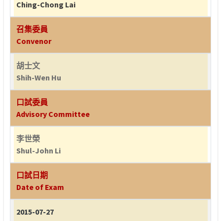
Ching-Chong Lai
召集委員
Convenor
胡士文
Shih-Wen Hu
口試委員
Advisory Committee
李世榮
Shul-John Li
口試日期
Date of Exam
2015-07-27