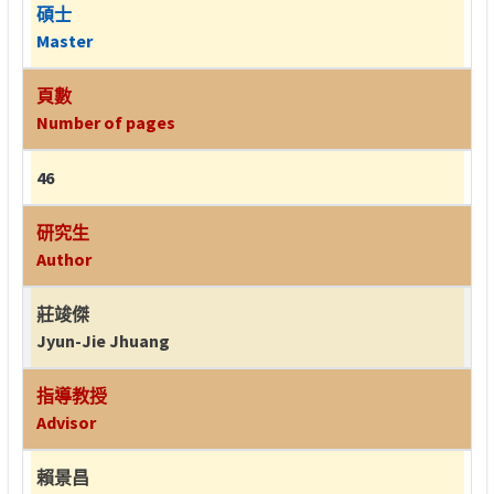
碩士
Master
頁數
Number of pages
46
研究生
Author
莊竣傑
Jyun-Jie Jhuang
指導教授
Advisor
賴景昌