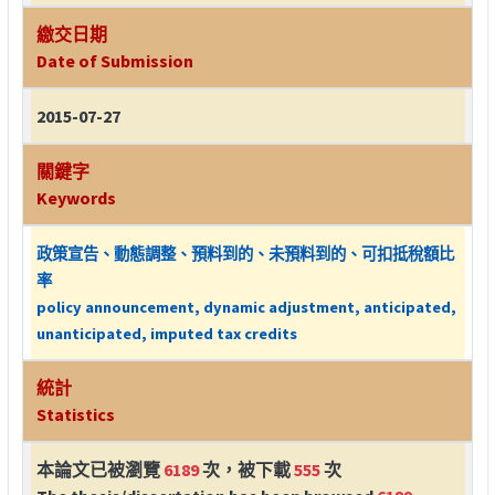
繳交日期
Date of Submission
2015-07-27
關鍵字
Keywords
政策宣告、動態調整、預料到的、未預料到的、可扣抵稅額比
率
policy announcement, dynamic adjustment, anticipated,
unanticipated, imputed tax credits
統計
Statistics
本論文已被瀏覽
6189
次，被下載
555
次