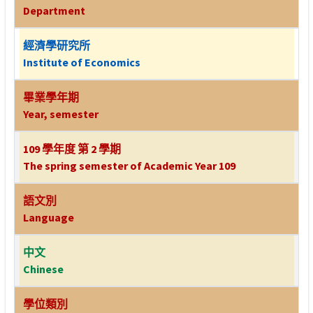
Department
經濟學研究所
Institute of Economics
畢業學年期
Year, semester
109 學年度 第 2 學期
The spring semester of Academic Year 109
語文別
Language
中文
Chinese
學位類別