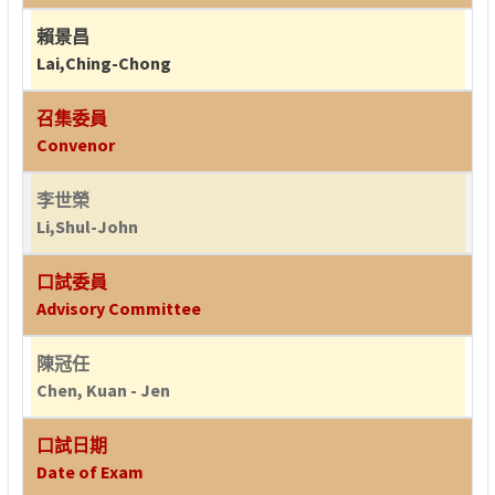
賴景昌
Lai,Ching-Chong
召集委員
Convenor
李世榮
Li,Shul-John
口試委員
Advisory Committee
陳冠任
Chen, Kuan - Jen
口試日期
Date of Exam