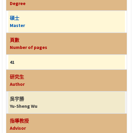
Degree
碩士
Master
頁數
Number of pages
41
研究生
Author
吳宇勝
Yu-Sheng Wu
指導教授
Advisor