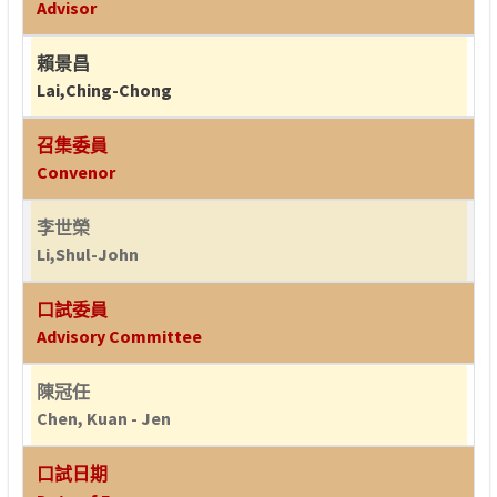
Advisor
賴景昌
Lai,Ching-Chong
召集委員
Convenor
李世榮
Li,Shul-John
口試委員
Advisory Committee
陳冠任
Chen, Kuan - Jen
口試日期