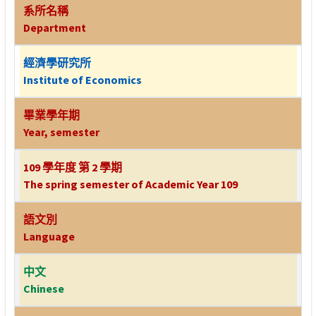
系所名稱
Department
經濟學研究所
Institute of Economics
畢業學年期
Year, semester
109 學年度 第 2 學期
The spring semester of Academic Year 109
語文別
Language
中文
Chinese