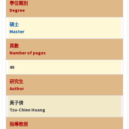
學位類別
Degree
碩士
Master
頁數
Number of pages
49
研究生
Author
黃子倩
Tzu-Chien Huang
指導教授