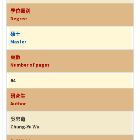
學位類別
Degree
碩士
Master
頁數
Number of pages
64
研究生
Author
吳忠育
Chung-Yu Wu