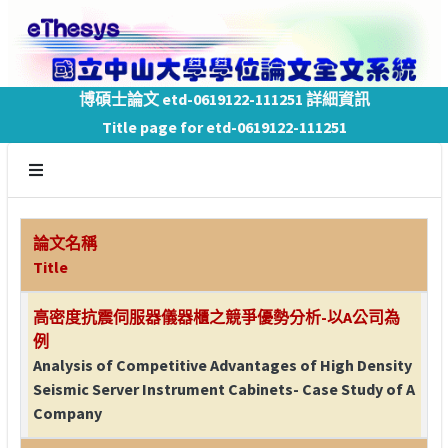
博碩士論文 etd-0619122-111251 詳細資訊
Title page for etd-0619122-111251
論文名稱
Title
高密度抗震伺服器儀器櫃之競爭優勢分析-以A公司為
例
Analysis of Competitive Advantages of High Density
Seismic Server Instrument Cabinets- Case Study of A
Company