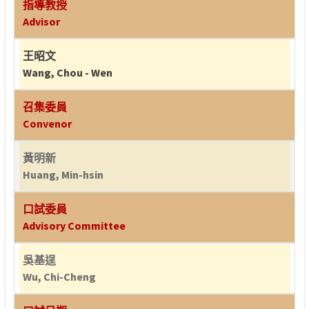
指導教授
Advisor
王昭文
Wang, Chou - Wen
召集委員
Convenor
黃明新
Huang, Min-hsin
口試委員
Advisory Committee
吳基逞
Wu, Chi-Cheng