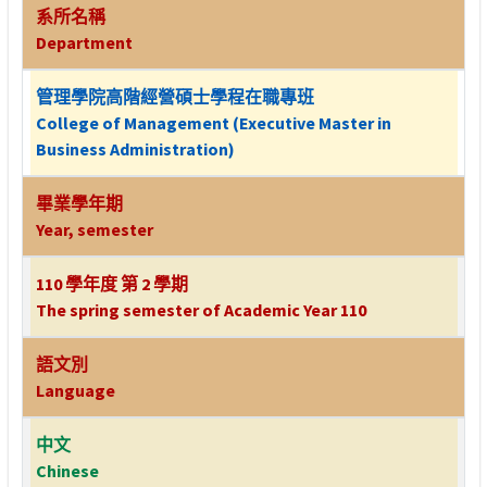
系所名稱
Department
管理學院高階經營碩士學程在職專班
College of Management (Executive Master in
Business Administration)
畢業學年期
Year, semester
110 學年度 第 2 學期
The spring semester of Academic Year 110
語文別
Language
中文
Chinese