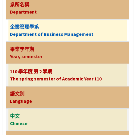
系所名稱
Department
企業管理學系
Department of Business Management
畢業學年期
Year, semester
110 學年度 第 2 學期
The spring semester of Academic Year 110
語文別
Language
中文
Chinese