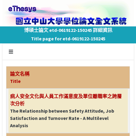
博碩士論文 etd-0619122-150245 詳細資訊
Title page for etd-0619122-150245
論文名稱
Title
病人安全文化與人員工作滿意度及單位離職率之跨層
次分析
The Relationship between Safety Attitude, Job
Satisfaction and Turnover Rate - A Multilevel
Analysis