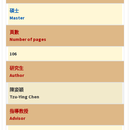
碩士
Master
頁數
Number of pages
106
研究生
Author
陳姿穎
Tzu-Ying Chen
指導教授
Advisor