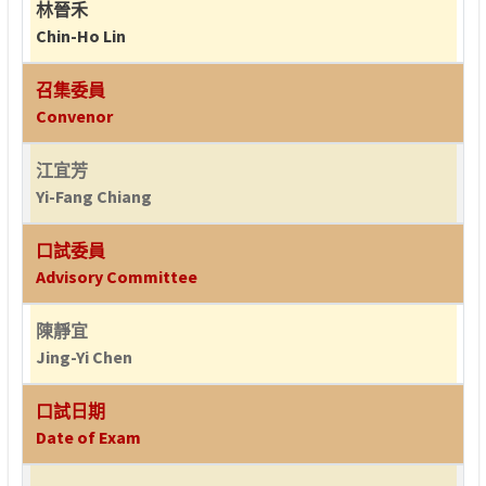
林晉禾
Chin-Ho Lin
召集委員
Convenor
江宜芳
Yi-Fang Chiang
口試委員
Advisory Committee
陳靜宜
Jing-Yi Chen
口試日期
Date of Exam