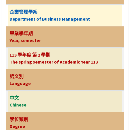
企業管理學系
Department of Business Management
畢業學年期
Year, semester
113 學年度 第 2 學期
The spring semester of Academic Year 113
語文別
Language
中文
Chinese
學位類別
Degree