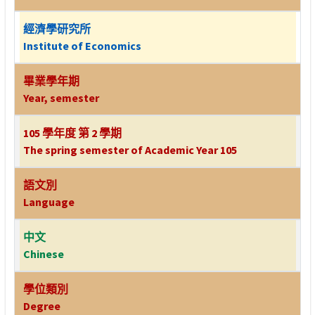
經濟學研究所
Institute of Economics
畢業學年期
Year, semester
105 學年度 第 2 學期
The spring semester of Academic Year 105
語文別
Language
中文
Chinese
學位類別
Degree