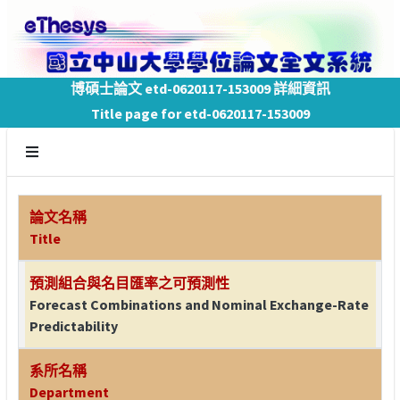
博碩士論文 etd-0620117-153009 詳細資訊
Title page for etd-0620117-153009
論文名稱
Title
預測組合與名目匯率之可預測性
Forecast Combinations and Nominal Exchange-Rate
Predictability
系所名稱
Department