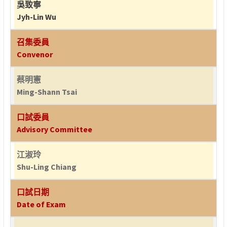
吳致寧
Jyh-Lin Wu
召集委員
Convenor
蔡明憲
Ming-Shann Tsai
口試委員
Advisory Committee
江淑玲
Shu-Ling Chiang
口試日期
Date of Exam