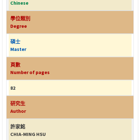
Chinese
學位類別
Degree
碩士
Master
頁數
Number of pages
82
研究生
Author
許家銘
CHIA-MING HSU