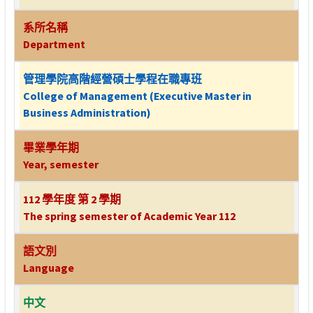
系所名稱
Department
管理學院高階經營碩士學程在職專班
College of Management (Executive Master in
Business Administration)
畢業學年期
Year, semester
112 學年度 第 2 學期
The spring semester of Academic Year 112
語文別
Language
中文