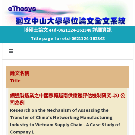
博碩士論文 etd-0621124-162348 詳細資訊
Title page for etd-0621124-162348
論文名稱
Title
網通製造業之中國移轉越南供應鏈評估機制研究-以L公
司為例
Research on the Mechanism of Assessing the
Transfer of China's Networking Manufacturing
Industry to Vietnam Supply Chain - A Case Study of
Company L