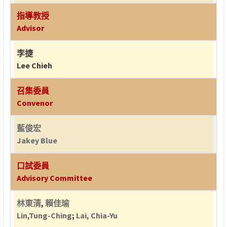
指導教授
Advisor
李捷
Lee Chieh
召集委員
Convenor
藍俊宏
Jakey Blue
口試委員
Advisory Committee
林東清
,
賴佳瑜
Lin,Tung-Ching
;
Lai, Chia-Yu