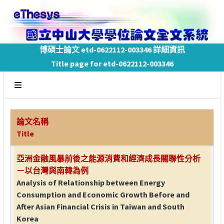
博碩士論文 etd-0622112-003346 詳細資訊
Title page for etd-0622112-003346
論文名稱
Title
亞洲金融風暴前後之能源消費和經濟成長關聯性分析
－以台灣與南韓為例
Analysis of Relationship between Energy
Consumption and Economic Growth Before and
After Asian Financial Crisis in Taiwan and South
Korea