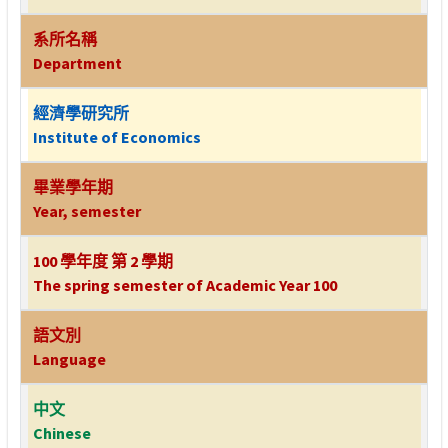
系所名稱
Department
經濟學研究所
Institute of Economics
畢業學年期
Year, semester
100 學年度 第 2 學期
The spring semester of Academic Year 100
語文別
Language
中文
Chinese