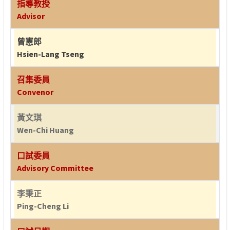
指導教授
Advisor
曾憲郎
Hsien-Lang Tseng
召集委員
Convenor
黃文琪
Wen-Chi Huang
口試委員
Advisory Committee
李秉正
Ping-Cheng Li