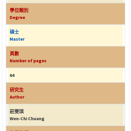
學位類別
Degree
碩士
Master
頁數
Number of pages
64
研究生
Author
莊雯琪
Wen-Chi Chuang