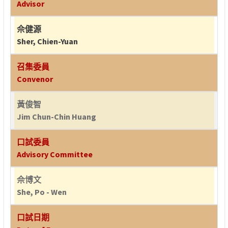
Advisor
佘健源
Sher, Chien-Yuan
召集委員
Convenor
黃俊智
Jim Chun-Chin Huang
口試委員
Advisory Committee
佘博文
She, Po - Wen
口試日期