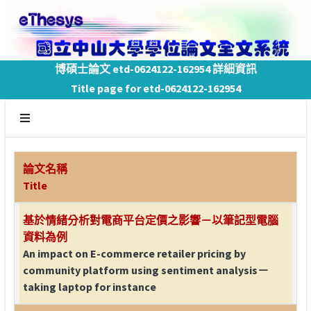
博碩士論文 etd-0624122-162954 詳細資訊
Title page for etd-0624122-162954
論文名稱
Title
基於情緒分析對電商平台定價之影響－以筆記型電腦
資料為例
An impact on E-commerce retailer pricing by
community platform using sentiment analysis－
taking laptop for instance