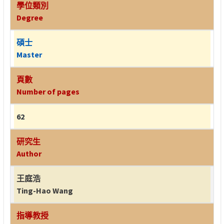
學位類別
Degree
碩士
Master
頁數
Number of pages
62
研究生
Author
王庭浩
Ting-Hao Wang
指導教授