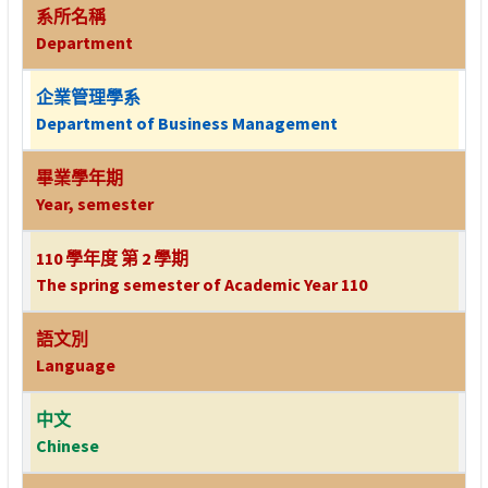
系所名稱
Department
企業管理學系
Department of Business Management
畢業學年期
Year, semester
110 學年度 第 2 學期
The spring semester of Academic Year 110
語文別
Language
中文
Chinese