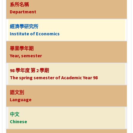
系所名稱
Department
經濟學研究所
Institute of Economics
畢業學年期
Year, semester
98 學年度 第 2 學期
The spring semester of Academic Year 98
語文別
Language
中文
Chinese