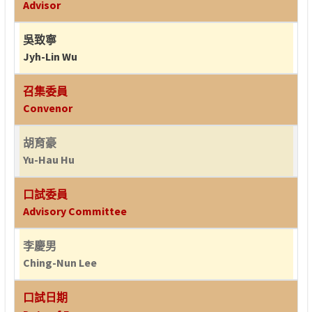
Advisor
吳致寧
Jyh-Lin Wu
召集委員
Convenor
胡育豪
Yu-Hau Hu
口試委員
Advisory Committee
李慶男
Ching-Nun Lee
口試日期