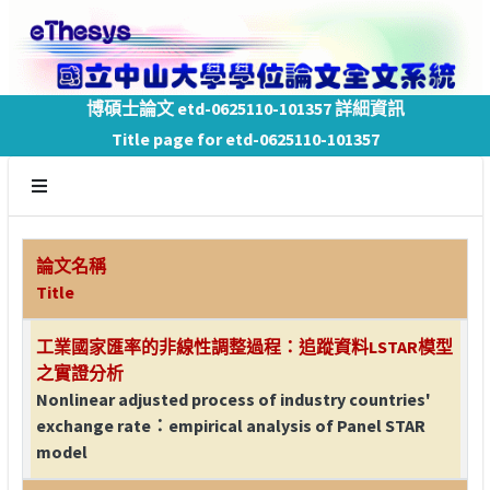
博碩士論文 etd-0625110-101357 詳細資訊
Title page for etd-0625110-101357
論文名稱
Title
工業國家匯率的非線性調整過程：追蹤資料LSTAR模型
之實證分析
Nonlinear adjusted process of industry countries'
exchange rate：empirical analysis of Panel STAR
model