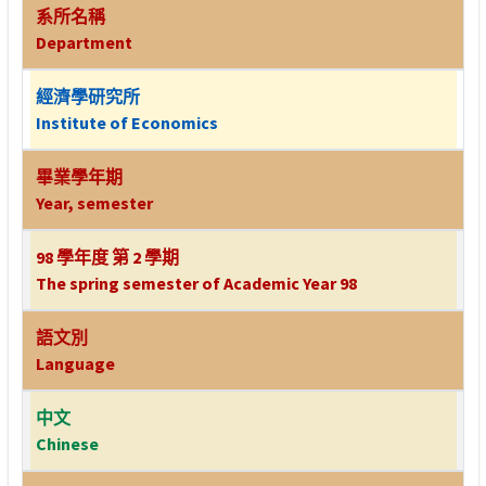
系所名稱
Department
經濟學研究所
Institute of Economics
畢業學年期
Year, semester
98 學年度 第 2 學期
The spring semester of Academic Year 98
語文別
Language
中文
Chinese