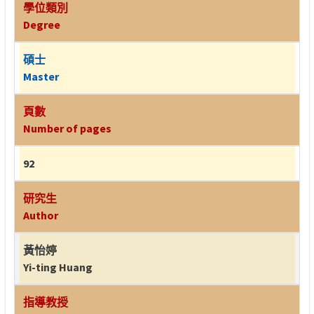
學位類別
Degree
碩士
Master
頁數
Number of pages
92
研究生
Author
黃怡婷
Yi-ting Huang
指導教授