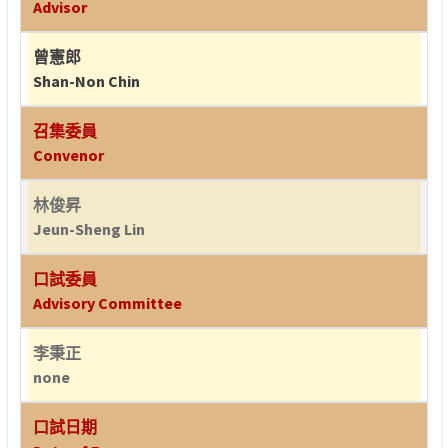
Advisor
曾憲郎
Shan-Non Chin
召集委員
Convenor
林俊昇
Jeun-Sheng Lin
口試委員
Advisory Committee
李秉正
none
口試日期