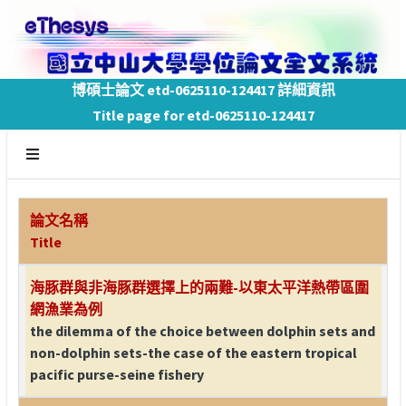
博碩士論文 etd-0625110-124417 詳細資訊
Title page for etd-0625110-124417
論文名稱
Title
海豚群與非海豚群選擇上的兩難-以東太平洋熱帶區圍
網漁業為例
the dilemma of the choice between dolphin sets and
non-dolphin sets-the case of the eastern tropical
pacific purse-seine fishery