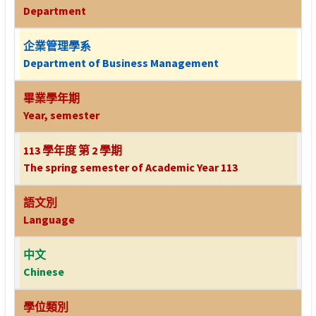
Department
企業管理學系
Department of Business Management
畢業學年期
Year, semester
113 學年度 第 2 學期
The spring semester of Academic Year 113
語文別
Language
中文
Chinese
學位類別