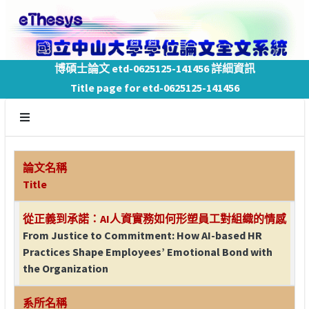
博碩士論文 etd-0625125-141456 詳細資訊
Title page for etd-0625125-141456
論文名稱
Title
從正義到承諾：AI人資實務如何形塑員工對組織的情感
From Justice to Commitment: How AI-based HR
Practices Shape Employees’ Emotional Bond with
the Organization
系所名稱