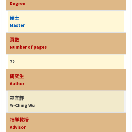
Degree
碩士
Master
頁數
Number of pages
72
研究生
Author
巫宜靜
Yi-Ching Wu
指導教授
Advisor