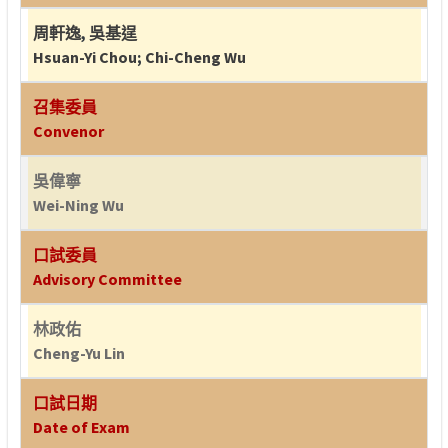
周軒逸
,
吳基逞
Hsuan-Yi Chou
;
Chi-Cheng Wu
召集委員
Convenor
吳偉寧
Wei-Ning Wu
口試委員
Advisory Committee
林政佑
Cheng-Yu Lin
口試日期
Date of Exam