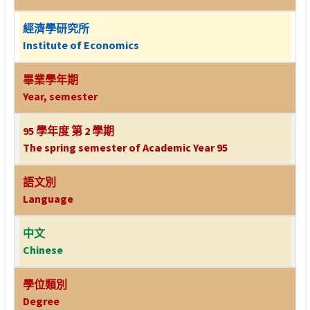
經濟學研究所
Institute of Economics
畢業學年期
Year, semester
95 學年度 第 2 學期
The spring semester of Academic Year 95
語文別
Language
中文
Chinese
學位類別
Degree