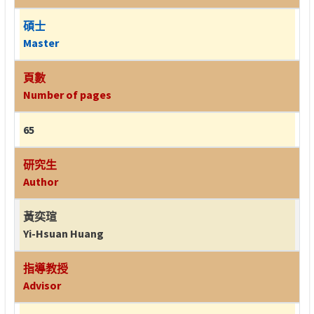
碩士
Master
頁數
Number of pages
65
研究生
Author
黃奕瑄
Yi-Hsuan Huang
指導教授
Advisor