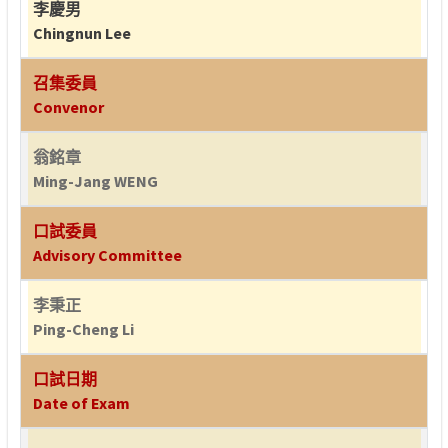
李慶男
Chingnun Lee
召集委員
Convenor
翁銘章
Ming-Jang WENG
口試委員
Advisory Committee
李秉正
Ping-Cheng Li
口試日期
Date of Exam