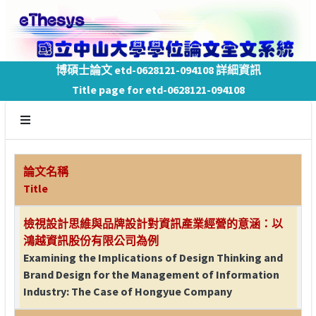
博碩士論文 etd-0628121-094108 詳細資訊
Title page for etd-0628121-094108
論文名稱
Title
檢視設計思維與品牌設計對資訊產業經營的意涵：以
鴻越資訊股份有限公司為例
Examining the Implications of Design Thinking and
Brand Design for the Management of Information
Industry: The Case of Hongyue Company