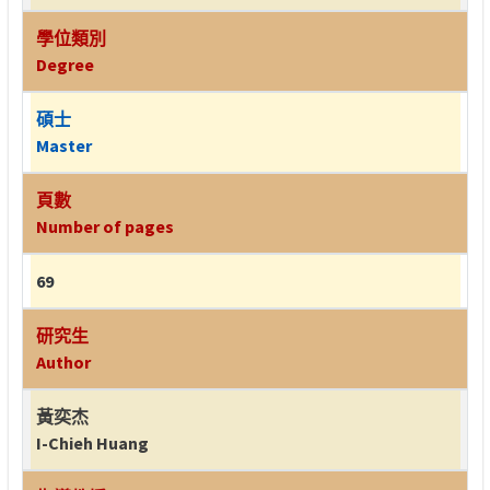
學位類別
Degree
碩士
Master
頁數
Number of pages
69
研究生
Author
黃奕杰
I-Chieh Huang