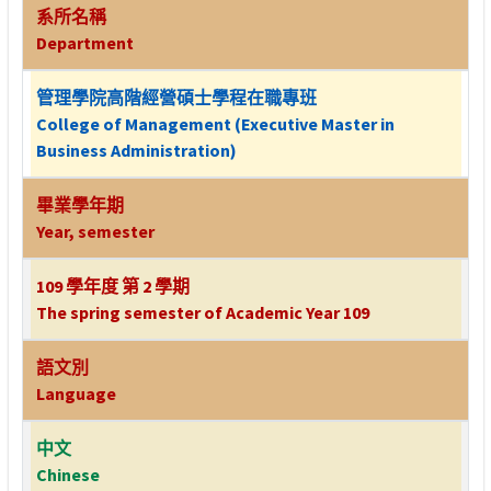
系所名稱
Department
管理學院高階經營碩士學程在職專班
College of Management (Executive Master in
Business Administration)
畢業學年期
Year, semester
109 學年度 第 2 學期
The spring semester of Academic Year 109
語文別
Language
中文
Chinese