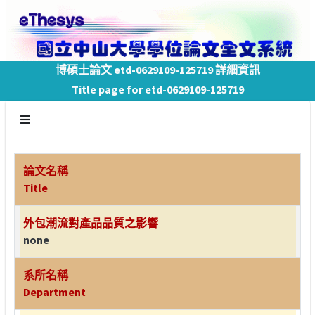
博碩士論文 etd-0629109-125719 詳細資訊
Title page for etd-0629109-125719
論文名稱
Title
外包潮流對產品品質之影響
none
系所名稱
Department