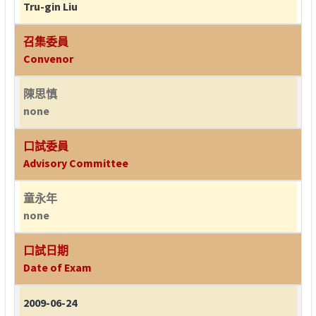
Tru-gin Liu
召集委員
Convenor
陳思慎
none
口試委員
Advisory Committee
童永年
none
口試日期
Date of Exam
2009-06-24