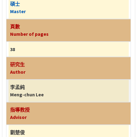
碩士
Master
頁數
Number of pages
38
研究生
Author
李孟純
Meng-chun Lee
指導教授
Advisor
劉楚俊