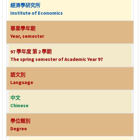
經濟學研究所
Institute of Economics
畢業學年期
Year, semester
97 學年度 第 2 學期
The spring semester of Academic Year 97
語文別
Language
中文
Chinese
學位類別
Degree