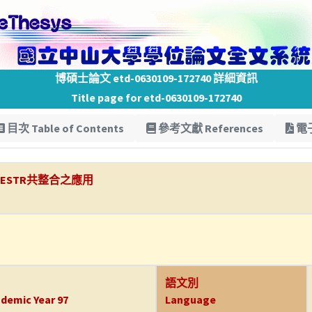
博碩士論文 etd-0630109-172740 詳細資訊
Title page for etd-0630109-172740
目次 Table of Contents
參考文獻 References
電子
ESTR共整合之應用
語文別
demic Year 97
Language