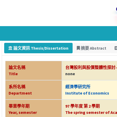
論文資訊 Thesis/Dissertation
摘要 Abstract
論文名稱
台灣股利與股價整體性探討-
Title
none
系所名稱
經濟學研究所
Department
Institute of Economics
畢業學年期
97 學年度 第 2 學期
Year, semester
The spring semester of Aca