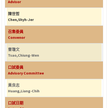
Advisor
陳世哲
Chen,Shyh-Jer
召集委員
Convenor
曹瓊文
Tsao,Chiung-Wen
口試委員
Advisory Committee
黃良志
Huang,Liang-Chih
口試日期