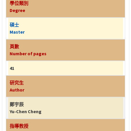
學位類別
Degree
碩士
Master
頁數
Number of pages
41
研究生
Author
鄭宇辰
Yu-Chen Cheng
指導教授