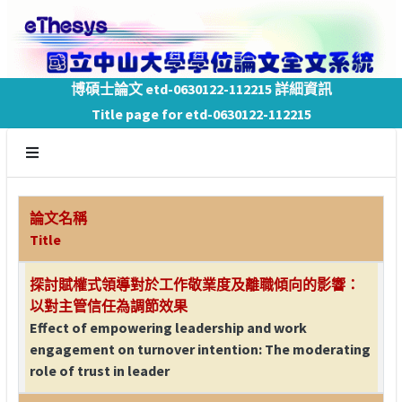
博碩士論文 etd-0630122-112215 詳細資訊
Title page for etd-0630122-112215
論文名稱
Title
探討賦權式領導對於工作敬業度及離職傾向的影響：
以對主管信任為調節效果
Effect of empowering leadership and work
engagement on turnover intention: The moderating
role of trust in leader