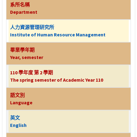
系所名稱
Department
人力資源管理研究所
Institute of Human Resource Management
畢業學年期
Year, semester
110 學年度 第 2 學期
The spring semester of Academic Year 110
語文別
Language
英文
English