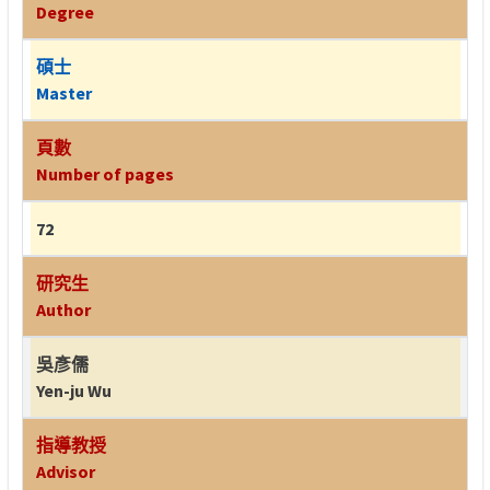
Degree
碩士
Master
頁數
Number of pages
72
研究生
Author
吳彥儒
Yen-ju Wu
指導教授
Advisor