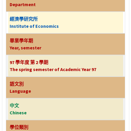
Department
經濟學研究所
Institute of Economics
畢業學年期
Year, semester
97 學年度 第 2 學期
The spring semester of Academic Year 97
語文別
Language
中文
Chinese
學位類別