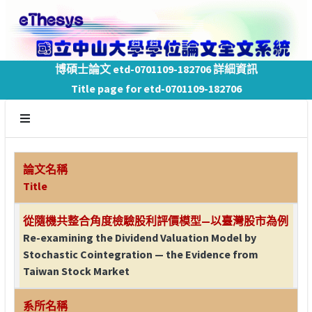
博碩士論文 etd-0701109-182706 詳細資訊
Title page for etd-0701109-182706
論文名稱
Title
從隨機共整合角度檢驗股利評價模型—以臺灣股市為例
Re-examining the Dividend Valuation Model by
Stochastic Cointegration — the Evidence from
Taiwan Stock Market
系所名稱