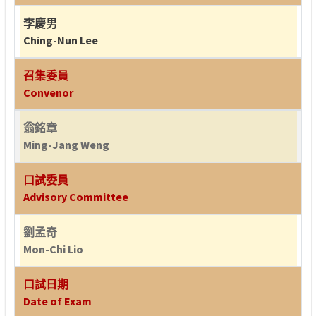
李慶男
Ching-Nun Lee
召集委員
Convenor
翁銘章
Ming-Jang Weng
口試委員
Advisory Committee
劉孟奇
Mon-Chi Lio
口試日期
Date of Exam