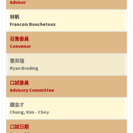
Advisor
林帆
Francois Bouchetoux
召集委員
Convenor
雷英瑞
Ryan Brading
口試委員
Advisory Committee
鍾金才
Chung, Kim - Choy
口試日期