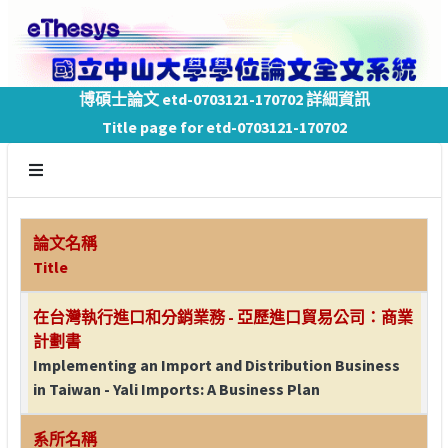
博碩士論文 etd-0703121-170702 詳細資訊
Title page for etd-0703121-170702
論文名稱
Title
在台灣執行進口和分銷業務 - 亞歷進口貿易公司：商業
計劃書
Implementing an Import and Distribution Business
in Taiwan - Yali Imports: A Business Plan
系所名稱