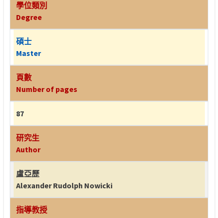
學位類別
Degree
碩士
Master
頁數
Number of pages
87
研究生
Author
盧亞歷
Alexander Rudolph Nowicki
指導教授