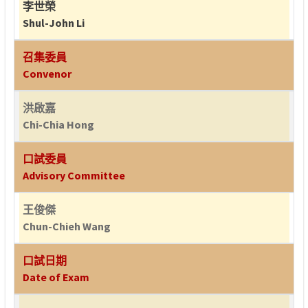
李世榮
Shul-John Li
召集委員
Convenor
洪啟嘉
Chi-Chia Hong
口試委員
Advisory Committee
王俊傑
Chun-Chieh Wang
口試日期
Date of Exam