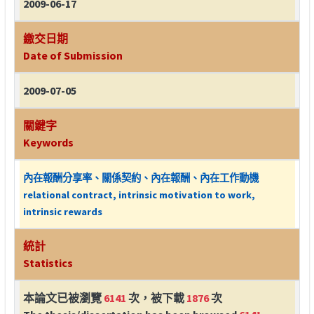
2009-06-17
繳交日期
Date of Submission
2009-07-05
關鍵字
Keywords
內在報酬分享率、關係契約、內在報酬、內在工作動機
relational contract, intrinsic motivation to work,
intrinsic rewards
統計
Statistics
本論文已被瀏覽
6141
次，被下載
1876
次