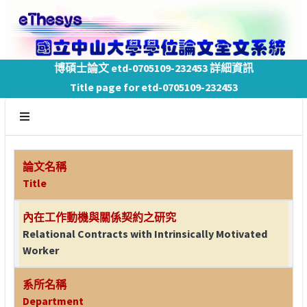
博碩士論文 etd-0705109-232453 詳細資訊
Title page for etd-0705109-232453
論文名稱
Title
內在工作動機與關係契約之研究
Relational Contracts with Intrinsically Motivated
Worker
系所名稱
Department