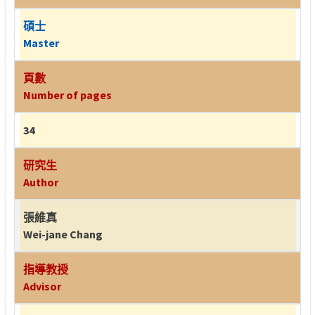
碩士
Master
頁數
Number of pages
34
研究生
Author
張維真
Wei-jane Chang
指導教授
Advisor