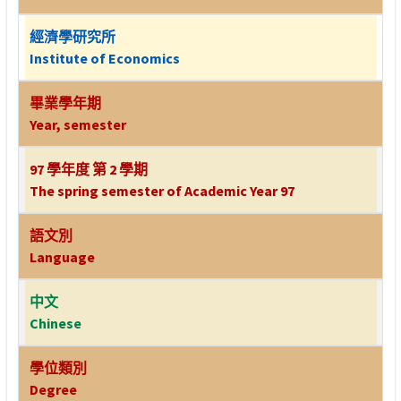
經濟學研究所
Institute of Economics
畢業學年期
Year, semester
97 學年度 第 2 學期
The spring semester of Academic Year 97
語文別
Language
中文
Chinese
學位類別
Degree