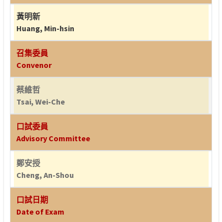
黃明新
Huang, Min-hsin
召集委員
Convenor
蔡維哲
Tsai, Wei-Che
口試委員
Advisory Committee
鄭安授
Cheng, An-Shou
口試日期
Date of Exam