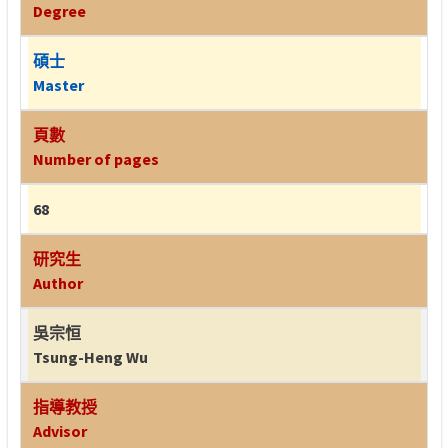
Degree
碩士
Master
頁數
Number of pages
68
研究生
Author
吳宗恒
Tsung-Heng Wu
指導教授
Advisor