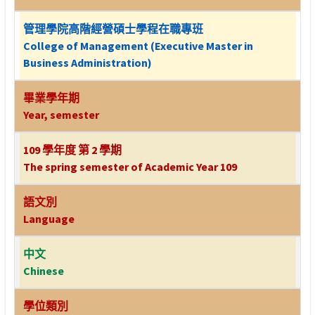
管理學院高階經營碩士學程在職專班
College of Management (Executive Master in
Business Administration)
畢業學年期
Year, semester
109 學年度 第 2 學期
The spring semester of Academic Year 109
語文別
Language
中文
Chinese
學位類別