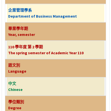
企業管理學系
Department of Business Management
畢業學年期
Year, semester
110 學年度 第 2 學期
The spring semester of Academic Year 110
語文別
Language
中文
Chinese
學位類別
Degree