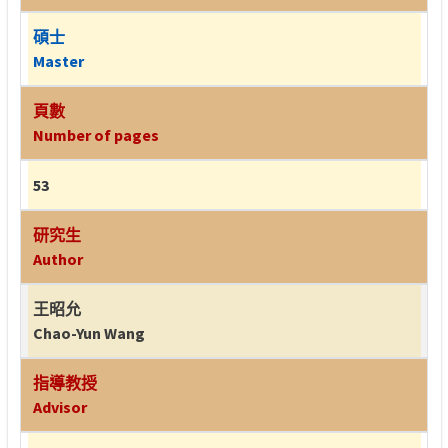
碩士
Master
頁數
Number of pages
53
研究生
Author
王昭允
Chao-Yun Wang
指導教授
Advisor