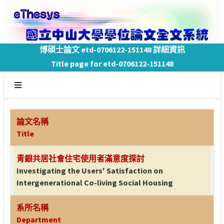
博碩士論文 etd-0706122-151148 詳細資訊
Title page for etd-0706122-151148
論文名稱
Title
青銀共居社會住宅使用者滿意度探討
Investigating the Users' Satisfaction on
Intergenerational Co-living Social Housing
系所名稱
Department