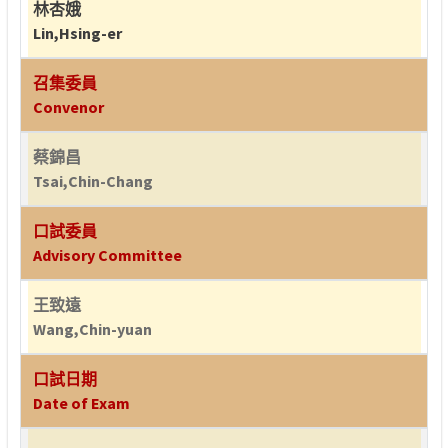
林杏娥
Lin,Hsing-er
召集委員
Convenor
蔡錦昌
Tsai,Chin-Chang
口試委員
Advisory Committee
王致遠
Wang,Chin-yuan
口試日期
Date of Exam