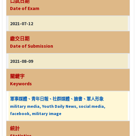
口試日期
Date of Exam
2021-07-12
繳交日期
Date of Submission
2021-08-09
關鍵字
Keywords
軍事媒體、青年日報、社群媒體、臉書、軍人形象
military media, Youth Daily News, social media,
facebook, military image
統計
Statistics