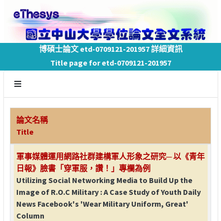
博碩士論文 etd-0709121-201957 詳細資訊
Title page for etd-0709121-201957
論文名稱
Title
軍事媒體運用網路社群建構軍人形象之研究─ 以《青年
日報》臉書「穿軍服，讚！」專欄為例
Utilizing Social Networking Media to Build Up the
Image of R.O.C Military : A Case Study of Youth Daily
News Facebook's 'Wear Military Uniform, Great'
Column