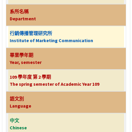
系所名稱
Department
行銷傳播管理研究所
Institute of Marketing Communication
畢業學年期
Year, semester
109 學年度 第 2 學期
The spring semester of Academic Year 109
語文別
Language
中文
Chinese