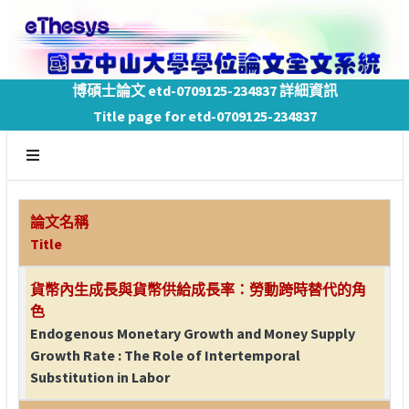
博碩士論文 etd-0709125-234837 詳細資訊
Title page for etd-0709125-234837
論文名稱
Title
貨幣內生成長與貨幣供給成長率：勞動跨時替代的角
色
Endogenous Monetary Growth and Money Supply
Growth Rate : The Role of Intertemporal
Substitution in Labor