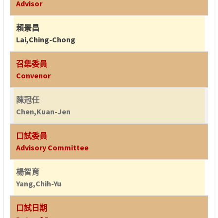
Advisor
賴景昌
Lai,Ching-Chong
召集委員
Convenor
陳冠任
Chen,Kuan-Jen
口試委員
Advisory Committee
楊智育
Yang,Chih-Yu
口試日期