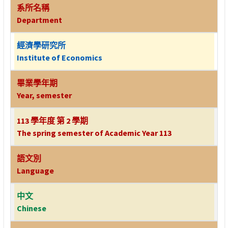
系所名稱
Department
經濟學研究所
Institute of Economics
畢業學年期
Year, semester
113 學年度 第 2 學期
The spring semester of Academic Year 113
語文別
Language
中文
Chinese