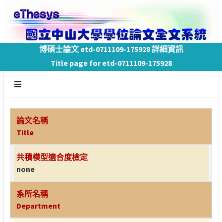
博碩士論文 etd-0711109-175928 詳細資訊
Title page for etd-0711109-175928
論文名稱
Title
共積模型適合度檢定
none
系所名稱
Department