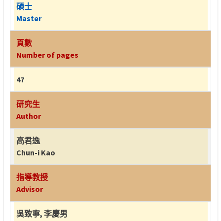
碩士
Master
頁數
Number of pages
47
研究生
Author
高君逸
Chun-i Kao
指導教授
Advisor
吳致寧
,
李慶男