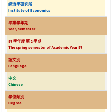
經濟學研究所
Institute of Economics
畢業學年期
Year, semester
97 學年度 第 2 學期
The spring semester of Academic Year 97
語文別
Language
中文
Chinese
學位類別
Degree