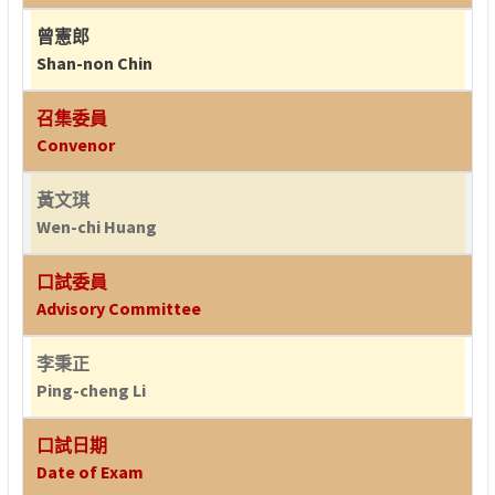
曾憲郎
Shan-non Chin
召集委員
Convenor
黃文琪
Wen-chi Huang
口試委員
Advisory Committee
李秉正
Ping-cheng Li
口試日期
Date of Exam