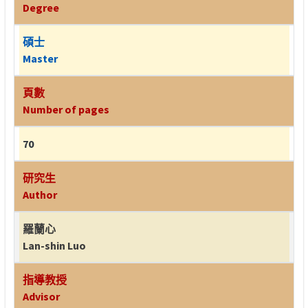
Degree
碩士
Master
頁數
Number of pages
70
研究生
Author
羅蘭心
Lan-shin Luo
指導教授
Advisor