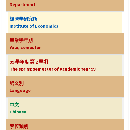
Department
經濟學研究所
Institute of Economics
畢業學年期
Year, semester
99 學年度 第 2 學期
The spring semester of Academic Year 99
語文別
Language
中文
Chinese
學位類別