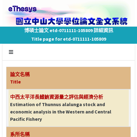
博碩士論文 etd-0711111-105809 詳細資訊
Title page for etd-0711111-105809
論文名稱
Title
中西太平洋長鰭鮪資源量之評估與經濟分析
Estimation of Thunnus alalunga stock and
economic analysis in the Western and Central
Pacific Fishery
系所名稱