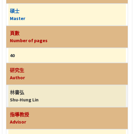
碩士
Master
頁數
Number of pages
40
研究生
Author
林書弘
Shu-Hung Lin
指導教授
Advisor