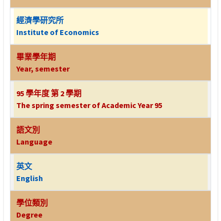
經濟學研究所
Institute of Economics
畢業學年期
Year, semester
95 學年度 第 2 學期
The spring semester of Academic Year 95
語文別
Language
英文
English
學位類別
Degree