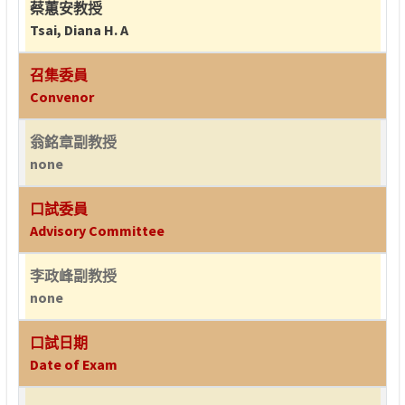
蔡蕙安教授
Tsai, Diana H. A
召集委員
Convenor
翁銘章副教授
none
口試委員
Advisory Committee
李政峰副教授
none
口試日期
Date of Exam