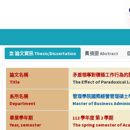
論文資訊 Thesis/Dissertation
摘要 Abstract
論文名稱
矛盾領導對積極工作行為的
Title
The Effect of Paradoxical 
系所名稱
管理學院國際經營管理碩士
Department
Master of Business Adminis
畢業學年期
112 學年度 第 2 學期
Year, semester
The spring semester of Aca