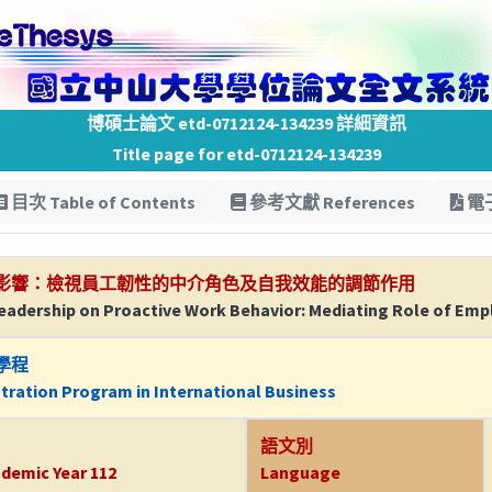
博碩士論文 etd-0712124-134239 詳細資訊
Title page for etd-0712124-134239
目次 Table of Contents
參考文獻 References
電子
影響：檢視員工韌性的中介角色及自我效能的調節作用
Leadership on Proactive Work Behavior: Mediating Role of Empl
學程
tration Program in International Business
語文別
demic Year 112
Language