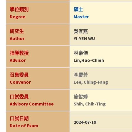
學位類別
碩士
Degree
Master
研究生
吳宜燕
Author
YI-YEN WU
指導教授
林豪傑
Advisor
Lin,Hao-Chieh
召集委員
李慶芳
Convenor
Lee, Ching-Fang
口試委員
施智婷
Advisory Committee
Shih, Chih-Ting
口試日期
2024-07-19
Date of Exam