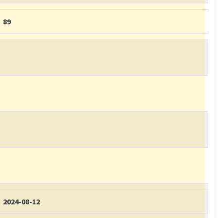
89
2024-08-12