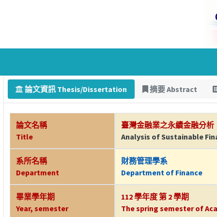
論文資訊 Thesis/Dissertation
摘要 Abstract
論文名稱
臺灣金融業之永續金融分析
Title
Analysis of Sustainable Fin
系所名稱
財務管理學系
Department
Department of Finance
畢業學年期
112 學年度 第 2 學期
Year, semester
The spring semester of Aca