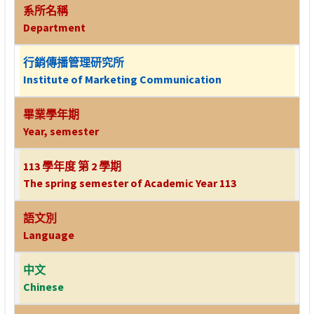
系所名稱
Department
行銷傳播管理研究所
Institute of Marketing Communication
畢業學年期
Year, semester
113 學年度 第 2 學期
The spring semester of Academic Year 113
語文別
Language
中文
Chinese