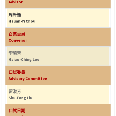
Advisor
周軒逸
Hsuan-Yi Chou
召集委員
Convenor
李曉青
Hsiao-Ching Lee
口試委員
Advisory Committee
留淑芳
Shu-Fang Liu
口試日期