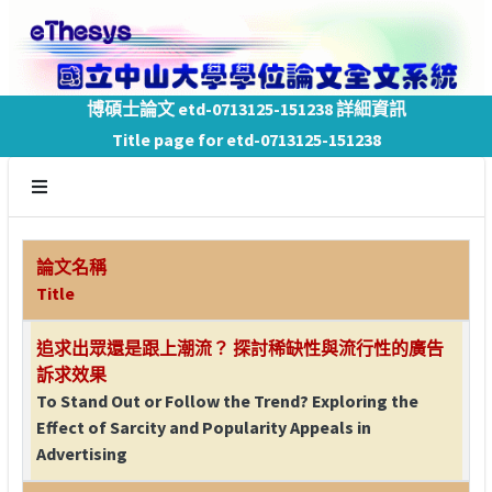
博碩士論文 etd-0713125-151238 詳細資訊
Title page for etd-0713125-151238
論文名稱
Title
追求出眾還是跟上潮流？ 探討稀缺性與流行性的廣告
訴求效果
To Stand Out or Follow the Trend? Exploring the
Effect of Sarcity and Popularity Appeals in
Advertising