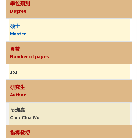
學位類別
Degree
碩士
Master
頁數
Number of pages
151
研究生
Author
吳珈嘉
Chia-Chia Wu
指導教授