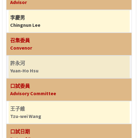
Advisor
李慶男
Chingnun Lee
召集委員
Convenor
許永河
Yuan-Ho Hsu
口試委員
Advisory Committee
王子維
Tzu-wei Wang
口試日期