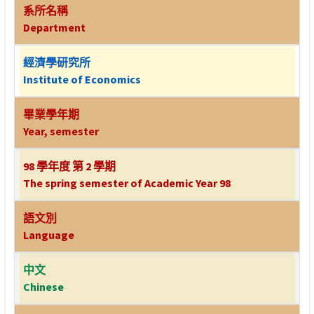
系所名稱
Department
經濟學研究所
Institute of Economics
畢業學年期
Year, semester
98 學年度 第 2 學期
The spring semester of Academic Year 98
語文別
Language
中文
Chinese