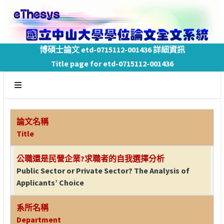
博碩士論文 etd-0715112-001436 詳細資訊
Title page for etd-0715112-001436
論文名稱
Title
公職還是民營企業?求職者的自我選擇分析
Public Sector or Private Sector? The Analysis of
Applicants’ Choice
系所名稱
Department