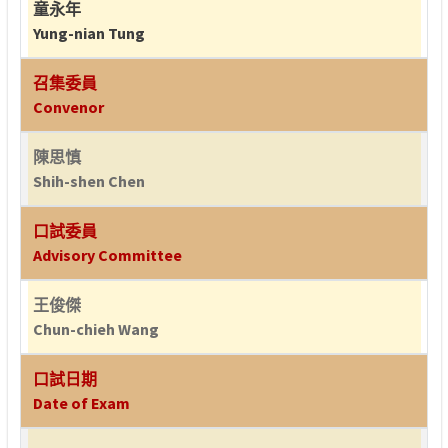
童永年
Yung-nian Tung
召集委員
Convenor
陳思慎
Shih-shen Chen
口試委員
Advisory Committee
王俊傑
Chun-chieh Wang
口試日期
Date of Exam