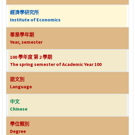
經濟學研究所
Institute of Economics
畢業學年期
Year, semester
100 學年度 第 2 學期
The spring semester of Academic Year 100
語文別
Language
中文
Chinese
學位類別
Degree