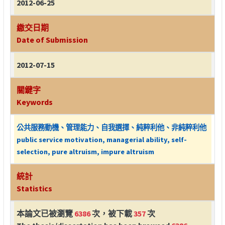
2012-06-25
繳交日期
Date of Submission
2012-07-15
關鍵字
Keywords
公共服務動機、管理能力、自我選擇、純粹利他、非純粹利他
public service motivation, managerial ability, self-
selection, pure altruism, impure altruism
統計
Statistics
本論文已被瀏覽
6386
次，被下載
357
次