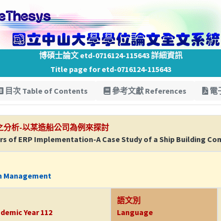
博碩士論文 etd-0716124-115643 詳細資訊
Title page for etd-0716124-115643
目次 Table of Contents
參考文獻 References
電子
之分析-以某造船公司為例來探討
tors of ERP Implementation-A Case Study of a Ship Building C
on Management
語文別
demic Year 112
Language