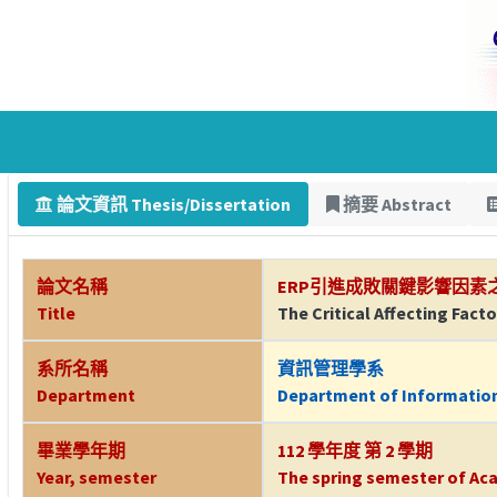
論文資訊 Thesis/Dissertation
摘要 Abstract
論文名稱
ERP引進成敗關鍵影響因素
Title
The Critical Affecting Fac
系所名稱
資訊管理學系
Department
Department of Informati
畢業學年期
112 學年度 第 2 學期
Year, semester
The spring semester of Aca