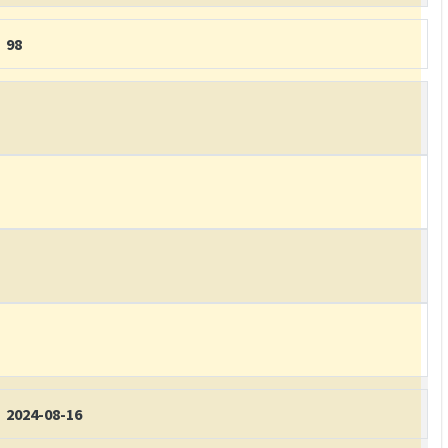
98
2024-08-16