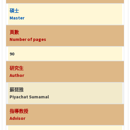
碩士
Master
頁數
Number of pages
90
研究生
Author
蘇琵雅
Piyachat Sumamal
指導教授
Advisor