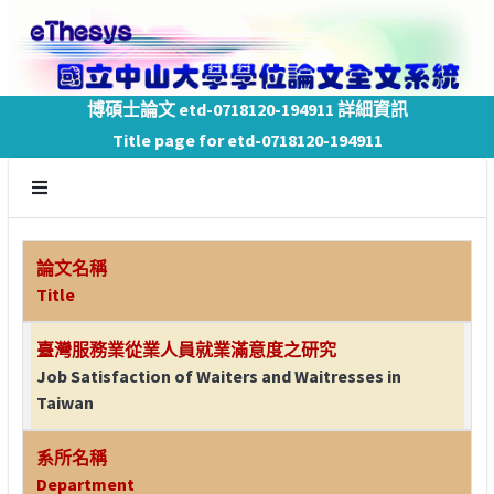
博碩士論文 etd-0718120-194911 詳細資訊
Title page for etd-0718120-194911
論文名稱
Title
臺灣服務業從業人員就業滿意度之研究
Job Satisfaction of Waiters and Waitresses in
Taiwan
系所名稱
Department