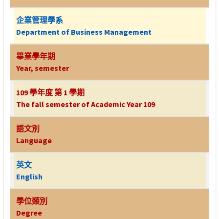
企業管理學系
Department of Business Management
畢業學年期
Year, semester
109 學年度 第 1 學期
The fall semester of Academic Year 109
語文別
Language
英文
English
學位類別
Degree