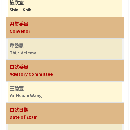
施欣宜
Shin-I Shih
召集委員
Convenor
韋岱思
Thijs Velema
口試委員
Advisory Committee
王豫萱
Yu-Hsuan Wang
口試日期
Date of Exam