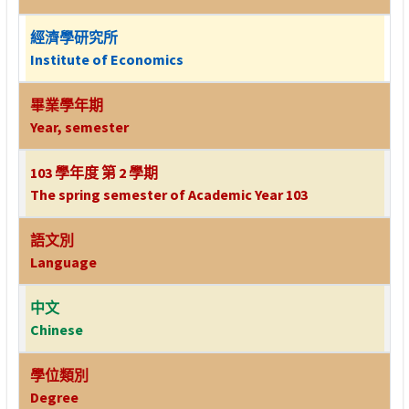
經濟學研究所
Institute of Economics
畢業學年期
Year, semester
103 學年度 第 2 學期
The spring semester of Academic Year 103
語文別
Language
中文
Chinese
學位類別
Degree