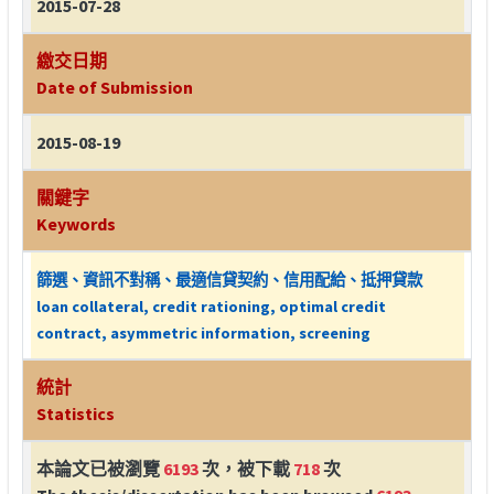
2015-07-28
繳交日期
Date of Submission
2015-08-19
關鍵字
Keywords
篩選、資訊不對稱、最適信貸契約、信用配給、抵押貸款
loan collateral, credit rationing, optimal credit
contract, asymmetric information, screening
統計
Statistics
本論文已被瀏覽
6193
次，被下載
718
次