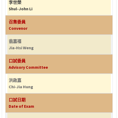
李世榮
Shul-John Li
召集委員
Convenor
翁嘉禧
Jia-Hsi Weng
口試委員
Advisory Committee
洪啟嘉
Chi-Jia Hung
口試日期
Date of Exam