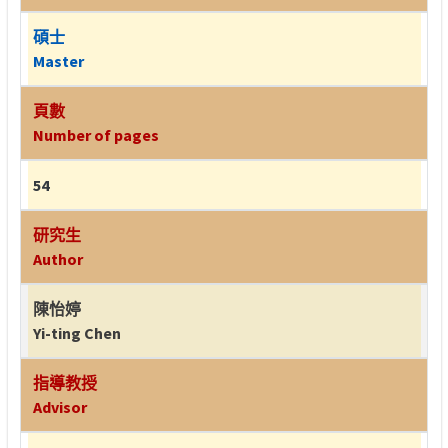
碩士
Master
頁數
Number of pages
54
研究生
Author
陳怡婷
Yi-ting Chen
指導教授
Advisor