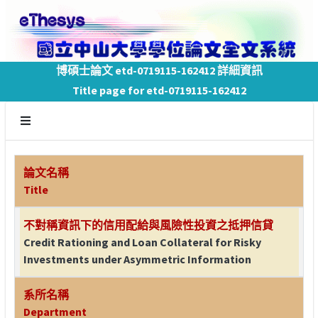
博碩士論文 etd-0719115-162412 詳細資訊
Title page for etd-0719115-162412
論文名稱
Title
不對稱資訊下的信用配給與風險性投資之抵押信貸
Credit Rationing and Loan Collateral for Risky
Investments under Asymmetric Information
系所名稱
Department