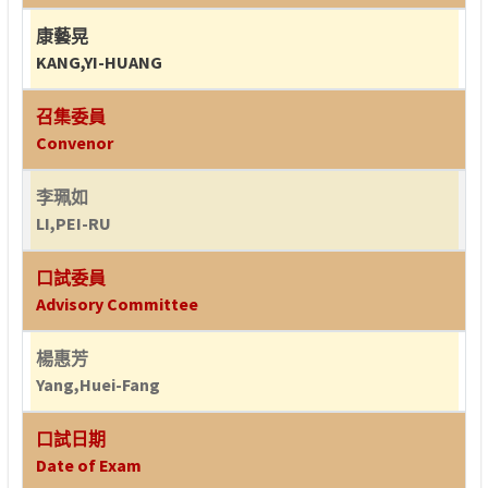
康藝晃
KANG,YI-HUANG
召集委員
Convenor
李珮如
LI,PEI-RU
口試委員
Advisory Committee
楊惠芳
Yang,Huei-Fang
口試日期
Date of Exam