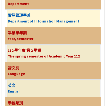
Department
資訊管理學系
Department of Information Management
畢業學年期
Year, semester
112 學年度 第 2 學期
The spring semester of Academic Year 112
語文別
Language
英文
English
學位類別