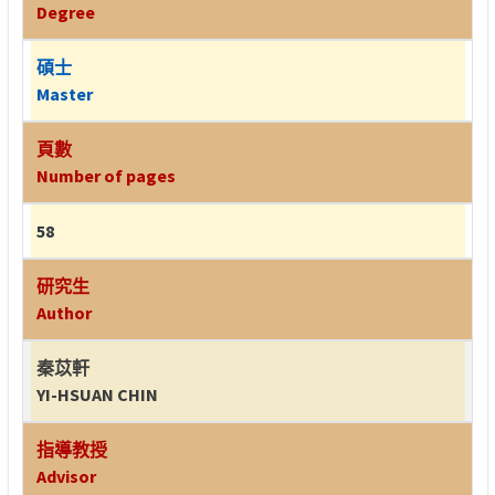
Degree
碩士
Master
頁數
Number of pages
58
研究生
Author
秦苡軒
YI-HSUAN CHIN
指導教授
Advisor