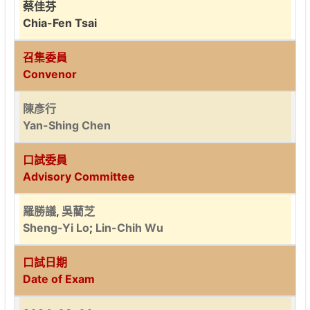
蔡佳芬
Chia-Fen Tsai
召集委員
Convenor
陳彥行
Yan-Shing Chen
口試委員
Advisory Committee
羅勝議
,
吳藺芝
Sheng-Yi Lo
;
Lin-Chih Wu
口試日期
Date of Exam