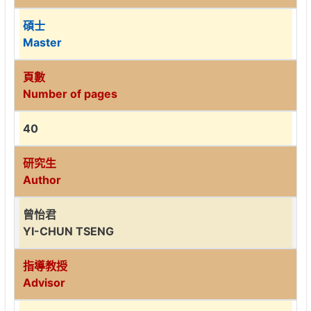
碩士
Master
頁數
Number of pages
40
研究生
Author
曾怡君
YI-CHUN TSENG
指導教授
Advisor