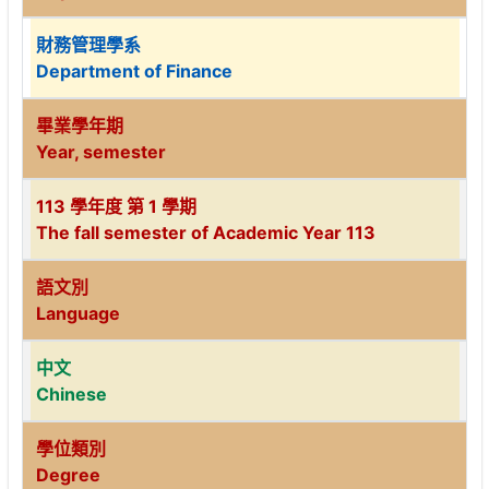
財務管理學系
Department of Finance
畢業學年期
Year, semester
113 學年度 第 1 學期
The fall semester of Academic Year 113
語文別
Language
中文
Chinese
學位類別
Degree