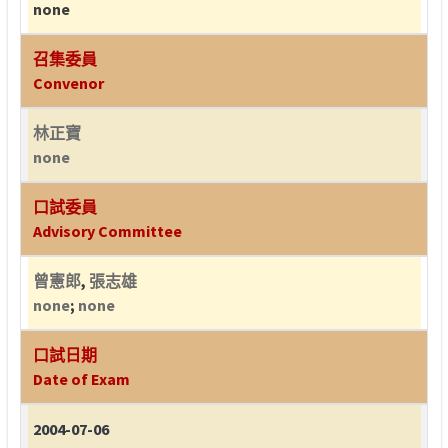
none
召集委員
Convenor
林正寶
none
口試委員
Advisory Committee
曾憲郎
,
張志雄
none
;
none
口試日期
Date of Exam
2004-07-06