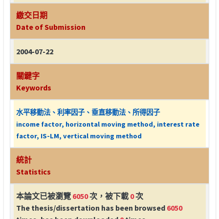
繳交日期
Date of Submission
2004-07-22
關鍵字
Keywords
水平移動法、利率因子、垂直移動法、所得因子
income factor, horizontal moving method, interest rate
factor, IS-LM, vertical moving method
統計
Statistics
本論文已被瀏覽
6050
次，被下載
0
次
The thesis/dissertation has been browsed
6050