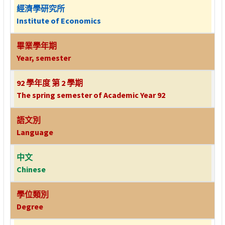
經濟學研究所
Institute of Economics
畢業學年期
Year, semester
92 學年度 第 2 學期
The spring semester of Academic Year 92
語文別
Language
中文
Chinese
學位類別
Degree