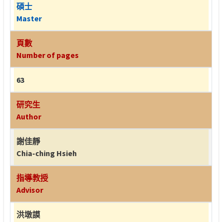
碩士
Master
頁數
Number of pages
63
研究生
Author
謝佳靜
Chia-ching Hsieh
指導教授
Advisor
洪墩謨