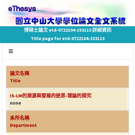
博碩士論文 etd-0722104-153113 詳細資訊
Title page for etd-0722104-153113
論文名稱
Title
IS-LM的淵源與發展的迷思-理論的探究
none
系所名稱
Department