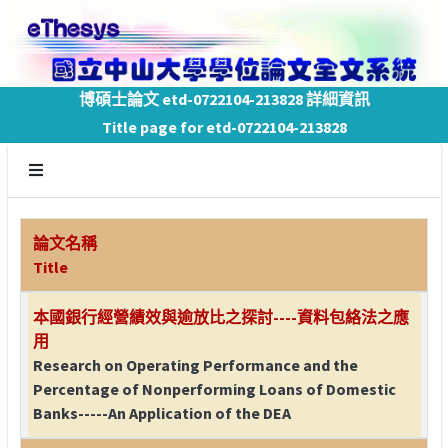
博碩士論文 etd-0722104-213828 詳細資訊
Title page for etd-0722104-213828
論文名稱
Title
本國銀行經營績效與逾放比之探討----資料包絡法之應
用
Research on Operating Performance and the
Percentage of Nonperforming Loans of Domestic
Banks-----An Application of the DEA