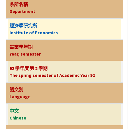
系所名稱
Department
經濟學研究所
Institute of Economics
畢業學年期
Year, semester
92 學年度 第 2 學期
The spring semester of Academic Year 92
語文別
Language
中文
Chinese