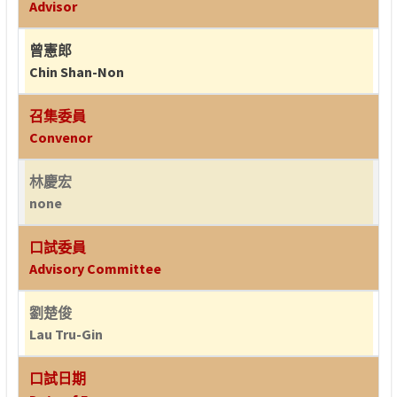
Advisor
曾憲郎
Chin Shan-Non
召集委員
Convenor
林慶宏
none
口試委員
Advisory Committee
劉楚俊
Lau Tru-Gin
口試日期