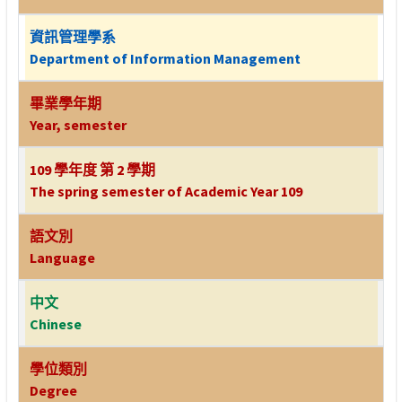
資訊管理學系
Department of Information Management
畢業學年期
Year, semester
109 學年度 第 2 學期
The spring semester of Academic Year 109
語文別
Language
中文
Chinese
學位類別
Degree