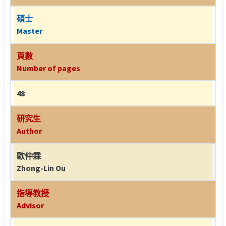
碩士
Master
頁數
Number of pages
48
研究生
Author
歐仲霖
Zhong-Lin Ou
指導教授
Advisor