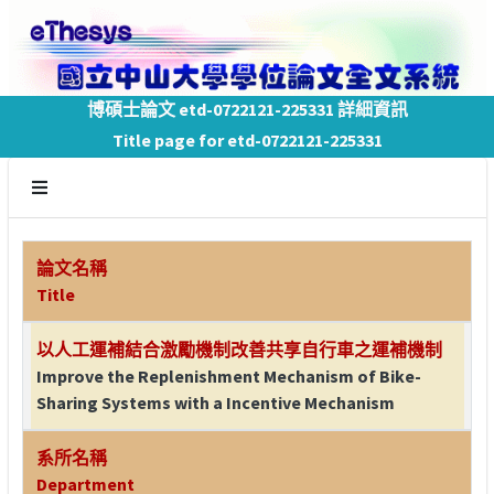
博碩士論文 etd-0722121-225331 詳細資訊
Title page for etd-0722121-225331
論文名稱
Title
以人工運補結合激勵機制改善共享自行車之運補機制
Improve the Replenishment Mechanism of Bike-
Sharing Systems with a Incentive Mechanism
系所名稱
Department