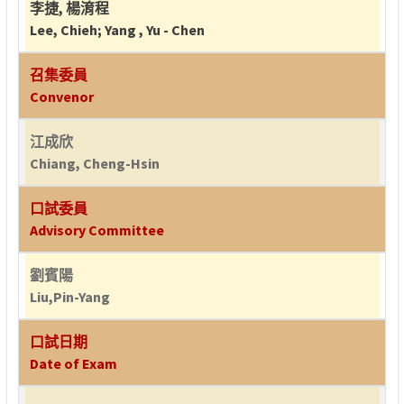
李捷
,
楊淯程
Lee, Chieh
;
Yang , Yu - Chen
召集委員
Convenor
江成欣
Chiang, Cheng-Hsin
口試委員
Advisory Committee
劉賓陽
Liu,Pin-Yang
口試日期
Date of Exam