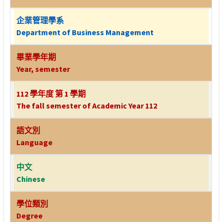
企業管理學系
Department of Business Management
畢業學年期
Year, semester
112 學年度 第 1 學期
The fall semester of Academic Year 112
語文別
Language
中文
Chinese
學位類別
Degree