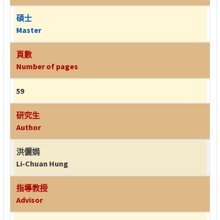
碩士
Master
頁數
Number of pages
59
研究生
Author
洪儷娟
Li-Chuan Hung
指導教授
Advisor