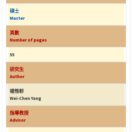
碩士
Master
頁數
Number of pages
55
研究生
Author
楊惟軫
Wei-Chen Yang
指導教授
Advisor