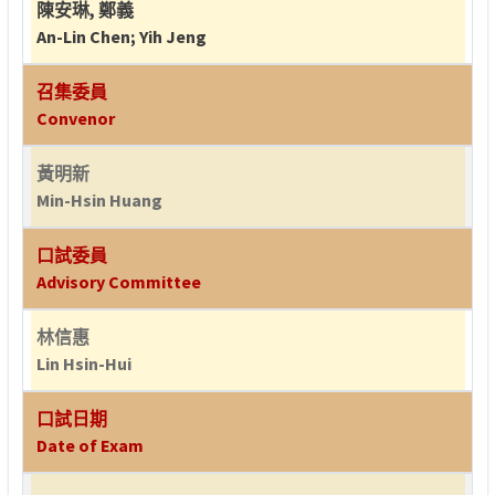
陳安琳
,
鄭義
An-Lin Chen
;
Yih Jeng
召集委員
Convenor
黃明新
Min-Hsin Huang
口試委員
Advisory Committee
林信惠
Lin Hsin-Hui
口試日期
Date of Exam