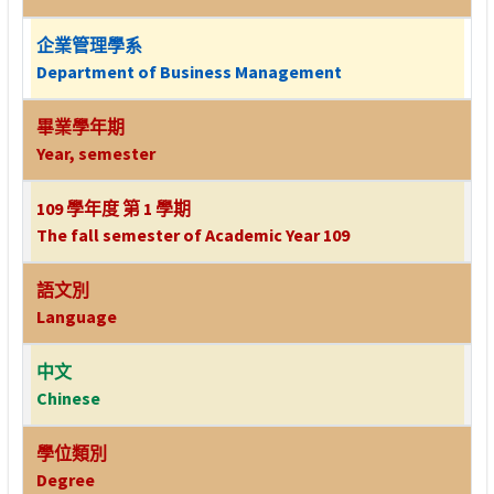
企業管理學系
Department of Business Management
畢業學年期
Year, semester
109 學年度 第 1 學期
The fall semester of Academic Year 109
語文別
Language
中文
Chinese
學位類別
Degree