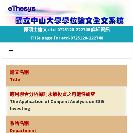
博碩士論文 etd-0725120-222746 詳細資訊
Title page for etd-0725120-222746
論文名稱
Title
應用聯合分析探討永續投資之可能性研究
The Application of Conjoint Analysis on ESG
Investing
系所名稱
Department